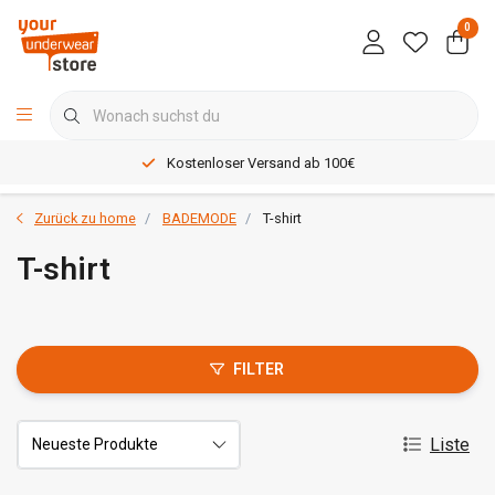
0
Kostenloser Versand ab 100€
Zurück zu home
BADEMODE
T-shirt
T-shirt
FILTER
Liste