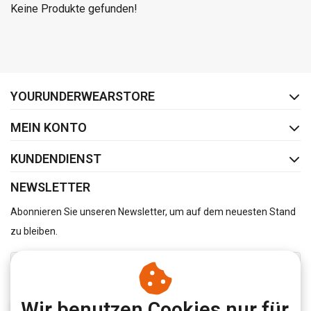
Keine Produkte gefunden!
FACEBOOK
INSTAGRAM
YOURUNDERWEARSTORE
MEIN KONTO
KUNDENDIENST
NEWSLETTER
Abonnieren Sie unseren Newsletter, um auf dem neuesten Stand
zu bleiben.
Wir benutzen Cookies nur für
ABONNIEREN