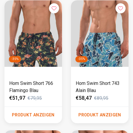
-35%
-35%
Hom Swim Short 766
Hom Swim Short 743
Flamingo Blau
Alain Blau
€51,97
€58,47
€79,95
€89,95
PRODUKT ANZEIGEN
PRODUKT ANZEIGEN