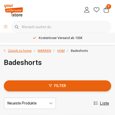
0
Kostenloser Versand ab 100€
Zurück zu home
MARKEN
HOM
Badeshorts
Badeshorts
FILTER
Liste