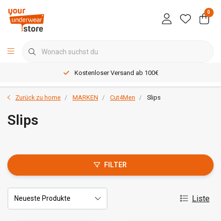
0
Kostenloser Versand ab 100€
Zurück zu home
MARKEN
Cut4Men
Slips
Slips
FILTER
Liste