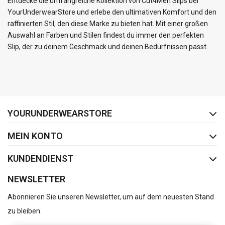
Entdecke die umfangreiche Kollektion von Cut4Men Slips bei
YourUnderwearStore und erlebe den ultimativen Komfort und den
raffinierten Stil, den diese Marke zu bieten hat. Mit einer großen
Auswahl an Farben und Stilen findest du immer den perfekten
Slip, der zu deinem Geschmack und deinen Bedürfnissen passt.
FACEBOOK
INSTAGRAM
YOURUNDERWEARSTORE
MEIN KONTO
KUNDENDIENST
NEWSLETTER
Abonnieren Sie unseren Newsletter, um auf dem neuesten Stand
zu bleiben.