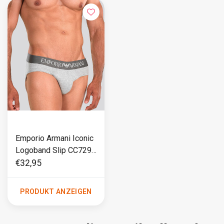
Emporio Armani Iconic
Logoband Slip CC729
Grau
€32,95
PRODUKT ANZEIGEN