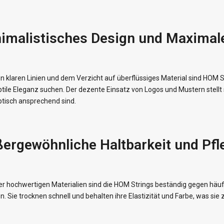
imalistisches Design und Maximale
en klaren Linien und dem Verzicht auf überflüssiges Material sind HOM St
tile Eleganz suchen. Der dezente Einsatz von Logos und Mustern stellt 
ptisch ansprechend sind.
ergewöhnliche Haltbarkeit und Pfle
er hochwertigen Materialien sind die HOM Strings beständig gegen häuf
en. Sie trocknen schnell und behalten ihre Elastizität und Farbe, was si