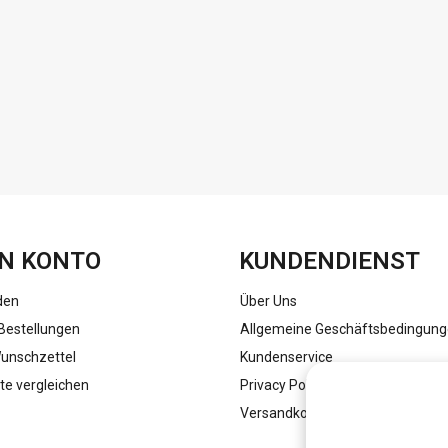
FACEBOOK
INSTAGRAM
N KONTO
KUNDENDIENST
den
Über Uns
Bestellungen
Allgemeine Geschäftsbedingun
unschzettel
Kundenservice
te vergleichen
Privacy Policy
Versandkosten