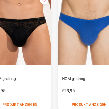
 g-string
HOM g-string
,95
€23,95
PRODUKT ANZEIGEN
PRODUKT ANZEIGEN