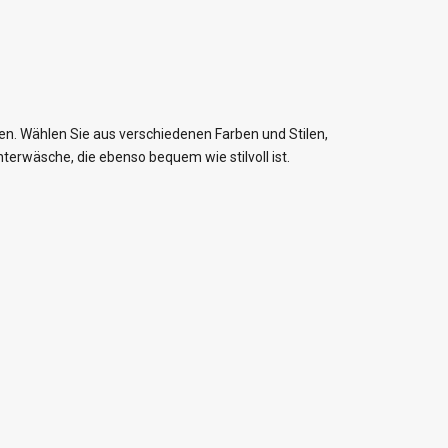
n. Wählen Sie aus verschiedenen Farben und Stilen,
nterwäsche, die ebenso bequem wie stilvoll ist.