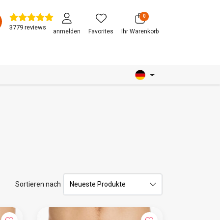
0
3779 reviews
anmelden
Favorites
Ihr Warenkorb
Sortieren nach