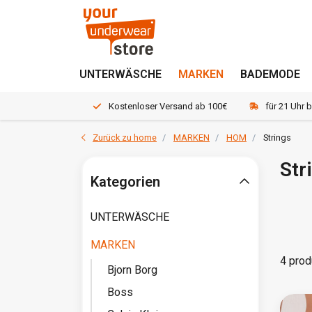
UNTERWÄSCHE
MARKEN
BADEMODE
Kostenloser Versand ab 100€
für 21 Uhr 
Zurück zu home
MARKEN
HOM
Strings
Str
Kategorien
UNTERWÄSCHE
MARKEN
4 prod
Bjorn Borg
Boss