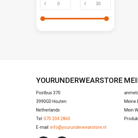
€
€
YOURUNDERWEARSTORE
MEI
Postbus 370
anmel
3990GD Houten
Meine 
Netherlands
Mein W
Tel:
070 204 2860
Produk
E-mail:
info@yourunderwearstore.nl