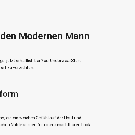
ür den Modernen Mann
gs, jetzt erhältlich bei YourUnderwearStore.
ort zu verzichten.
sform
n, die ein weiches Gefühl auf der Haut und
lachen Nähte sorgen für einen unsichtbaren Look