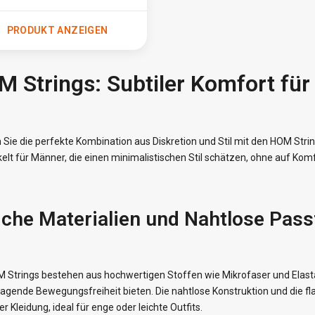
PRODUKT ANZEIGEN
M Strings: Subtiler Komfort f
 Sie die perfekte Kombination aus Diskretion und Stil mit den HOM Strin
elt für Männer, die einen minimalistischen Stil schätzen, ohne auf Komf
che Materialien und Nahtlose Pas
 Strings bestehen aus hochwertigen Stoffen wie Mikrofaser und Elasta
agende Bewegungsfreiheit bieten. Die nahtlose Konstruktion und die f
er Kleidung, ideal für enge oder leichte Outfits.