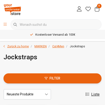
0
Kostenloser Versand ab 100€
Zurück zu home
MARKEN
Cut4Men
Jockstraps
Jockstraps
FILTER
Liste