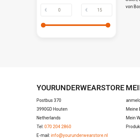
von Bo
€
€
YOURUNDERWEARSTORE
MEI
Postbus 370
anmel
3990GD Houten
Meine 
Netherlands
Mein W
Tel:
070 204 2860
Produk
E-mail:
info@yourunderwearstore.nl