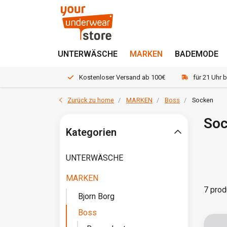
UNTERWÄSCHE
MARKEN
BADEMODE
Kostenloser Versand ab 100€
für 21 Uhr 
Zurück zu home
MARKEN
Boss
Socken
So
Kategorien
UNTERWÄSCHE
MARKEN
7 prod
Bjorn Borg
Boss