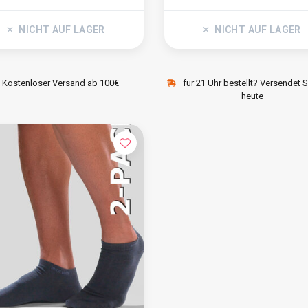
NICHT AUF LAGER
NICHT AUF LAGER
Kostenloser Versand ab 100€
für 21 Uhr bestellt? Versendet 
heute