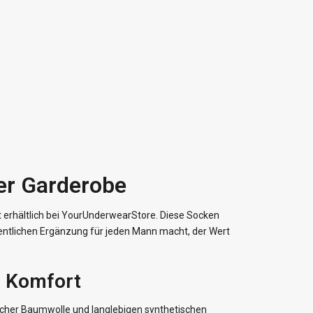
der Garderobe
zt erhältlich bei YourUnderwearStore. Diese Socken
esentlichen Ergänzung für jeden Mann macht, der Wert
n Komfort
eicher Baumwolle und langlebigen synthetischen