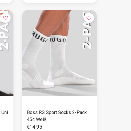
 Uni
Boss RS Sport Socks 2-Pack
454 Weiß
€14,95