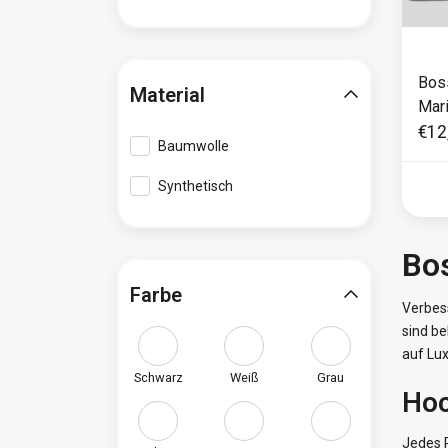
Bos
Material
Mar
€12
Baumwolle
Synthetisch
Bos
Farbe
Verbes
sind be
auf Lux
Schwarz
Weiß
Grau
Hoc
Jedes P