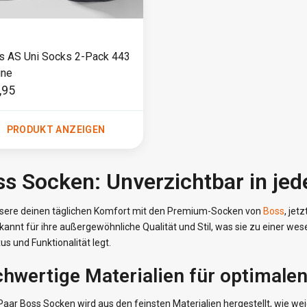
s AS Uni Socks 2-Pack 443
ine
,95
PRODUKT ANZEIGEN
s Socken: Unverzichtbar in je
sere deinen täglichen Komfort mit den Premium-Socken von
Boss
, jet
kannt für ihre außergewöhnliche Qualität und Stil, was sie zu einer w
us und Funktionalität legt.
hwertige Materialien für optimale
aar Boss Socken wird aus den feinsten Materialien hergestellt, wie w