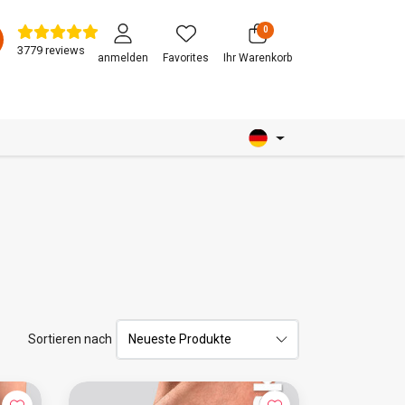
0
3779 reviews
anmelden
Favorites
Ihr Warenkorb
Sortieren nach