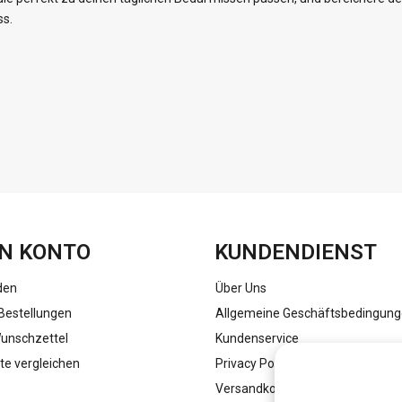
ss.
FACEBOOK
INSTAGRAM
N KONTO
KUNDENDIENST
den
Über Uns
Bestellungen
Allgemeine Geschäftsbedingun
unschzettel
Kundenservice
te vergleichen
Privacy Policy
Versandkosten