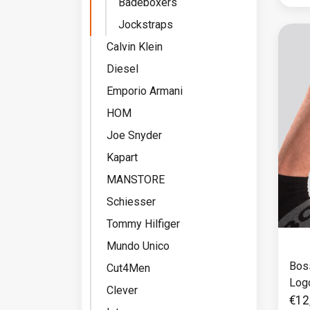
Badeboxers
Jockstraps
Calvin Klein
Diesel
Emporio Armani
HOM
Joe Snyder
Kapart
MANSTORE
Schiesser
Tommy Hilfiger
Mundo Unico
Bos
Cut4Men
Log
Clever
€12