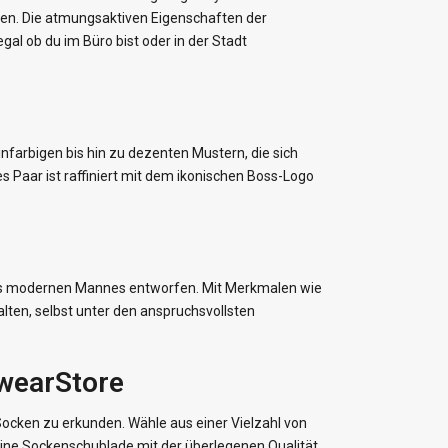
ten. Die atmungsaktiven Eigenschaften der
al ob du im Büro bist oder in der Stadt
nfarbigen bis hin zu dezenten Mustern, die sich
 Paar ist raffiniert mit dem ikonischen Boss-Logo
l des modernen Mannes entworfen. Mit Merkmalen wie
lten, selbst unter den anspruchsvollsten
rwearStore
cken zu erkunden. Wähle aus einer Vielzahl von
deine Sockenschublade mit der überlegenen Qualität