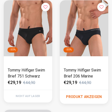
-35%
-35%
Tommy Hilfiger Swim
Tommy Hilfiger Swim
Brief 751 Schwarz
Brief 206 Marine
€29,19
€29,19
€44,90
€44,90
NICHT AUF LAGER
PRODUKT ANZEIGEN