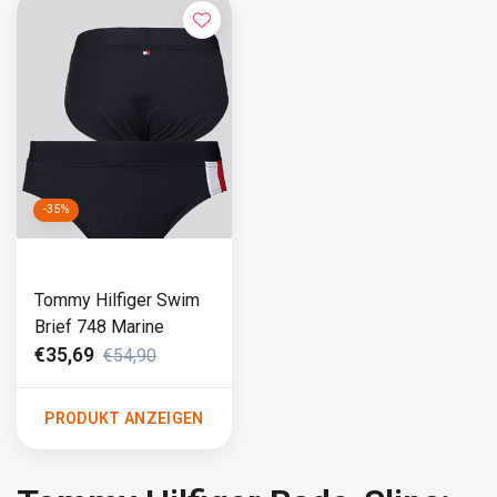
-35%
Tommy Hilfiger Swim
Brief 748 Marine
€35,69
€54,90
PRODUKT ANZEIGEN