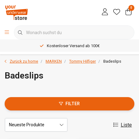
0
Kostenloser Versand ab 100€
Zurück zu home
MARKEN
Tommy Hilfiger
Badeslips
Badeslips
FILTER
Liste