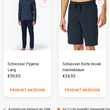
Schiesser Pyjama
Schiesser Korte broek
Lang
marineblauw
€59,95
€34,95
PRODUKT ANZEIGEN
PRODUKT ANZEIGEN
Kostenloser Versand ab 100€
für 21 Uhr bestellt? Versendet Sie