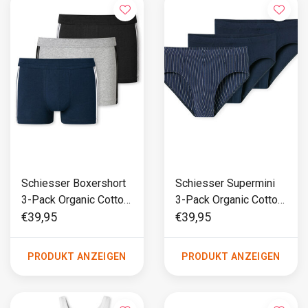
Schiesser Boxershort
Schiesser Supermini
3-Pack Organic Cotton
3-Pack Organic Cotton
Multi - 95/5
Multi - 95/5
€39,95
€39,95
PRODUKT ANZEIGEN
PRODUKT ANZEIGEN