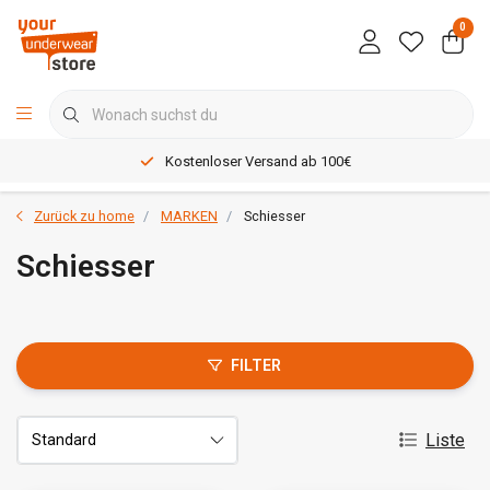
0
Kostenloser Versand ab 100€
Zurück zu home
MARKEN
Schiesser
Schiesser
FILTER
Liste