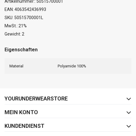
Artikelnummer:: 50515700001
EAN: 4063542436993
SKU: 50515700001L
MwSt.: 21%
Gewicht: 2
Eigenschaften
Material
Polyamide 100%
FACEBOOK
INSTAGRAM
YOURUNDERWEARSTORE
MEIN KONTO
KUNDENDIENST