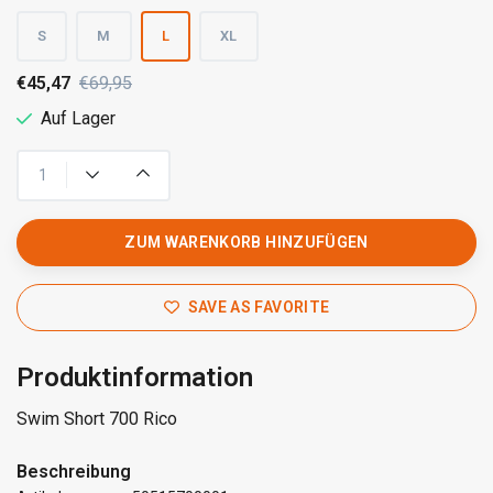
S
M
L
XL
€45,47
€69,95
Auf Lager
ZUM WARENKORB HINZUFÜGEN
SAVE AS FAVORITE
Produktinformation
Swim Short 700 Rico
Beschreibung