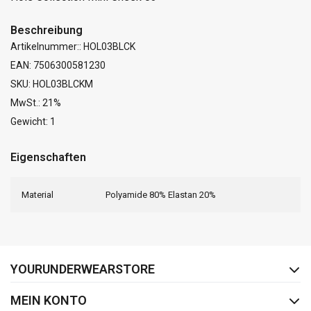
Beschreibung
Artikelnummer:: HOL03BLCK
EAN: 7506300581230
SKU: HOL03BLCKM
MwSt.: 21%
Gewicht: 1
Eigenschaften
Material
Polyamide 80% Elastan 20%
FACEBOOK
INSTAGRAM
YOURUNDERWEARSTORE
MEIN KONTO