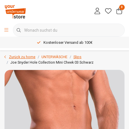
0
Kostenloser Versand ab 100€
Zurück zu home
UNTERWÄSCHE
Slips
Joe Snyder Hole Collection Mini Cheek 03 Schwarz