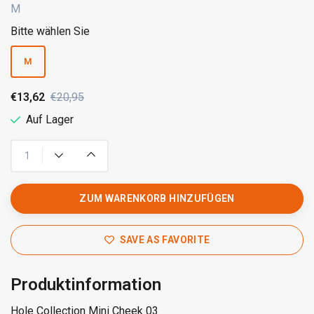
M
Bitte wählen Sie
M
€13,62
€20,95
Auf Lager
ZUM WARENKORB HINZUFÜGEN
SAVE AS FAVORITE
Produktinformation
Hole Collection Mini Cheek 03