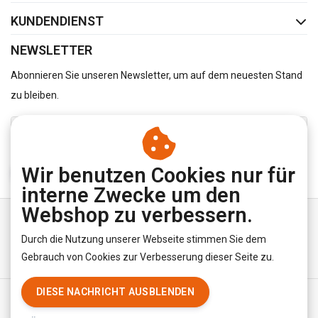
KUNDENDIENST
NEWSLETTER
Abonnieren Sie unseren Newsletter, um auf dem neuesten Stand
zu bleiben.
Wir benutzen Cookies nur für
ABONNIEREN
interne Zwecke um den
Webshop zu verbessern.
Durch die Nutzung unserer Webseite stimmen Sie dem
Gebrauch von Cookies zur Verbesserung dieser Seite zu.
DIESE NACHRICHT AUSBLENDEN
Allgemeine Geschäftsbedingungen
|
Privacy Policy
|
RSS Feed