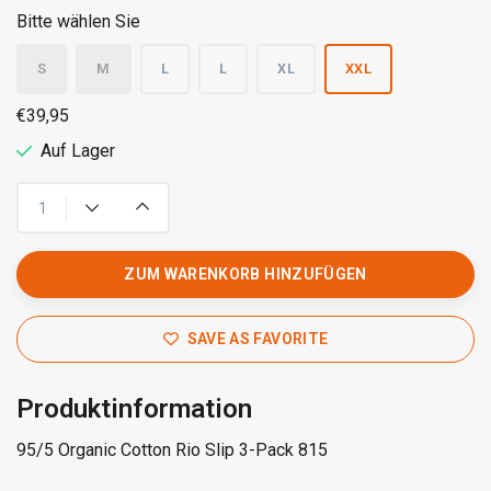
Bitte wählen Sie
S
M
L
L
XL
XXL
€39,95
Auf Lager
ZUM WARENKORB HINZUFÜGEN
SAVE AS FAVORITE
Produktinformation
95/5 Organic Cotton Rio Slip 3-Pack 815