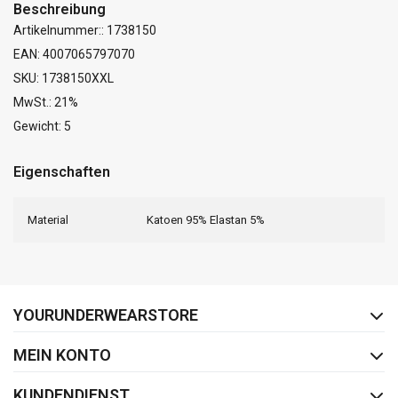
Beschreibung
Artikelnummer:: 1738150
EAN: 4007065797070
SKU: 1738150XXL
MwSt.: 21%
Gewicht: 5
Eigenschaften
Material
Katoen 95% Elastan 5%
FACEBOOK
INSTAGRAM
YOURUNDERWEARSTORE
MEIN KONTO
KUNDENDIENST