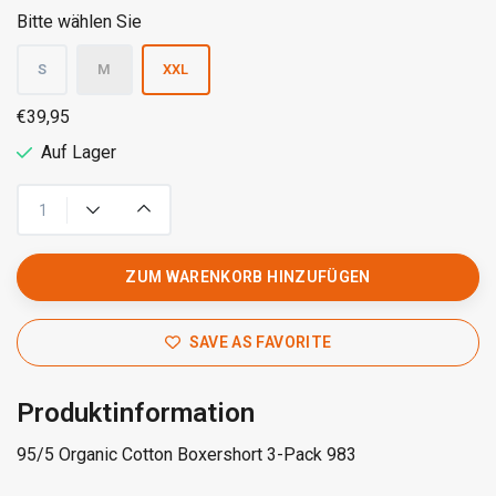
Bitte wählen Sie
S
M
XXL
€39,95
Auf Lager
ZUM WARENKORB HINZUFÜGEN
SAVE AS FAVORITE
Produktinformation
95/5 Organic Cotton Boxershort 3-Pack 983