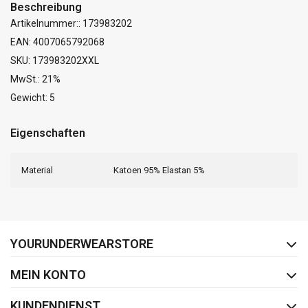
Beschreibung
Artikelnummer:: 173983202
EAN: 4007065792068
SKU: 173983202XXL
MwSt.: 21%
Gewicht: 5
Eigenschaften
Material
Katoen 95% Elastan 5%
FACEBOOK
INSTAGRAM
YOURUNDERWEARSTORE
MEIN KONTO
KUNDENDIENST