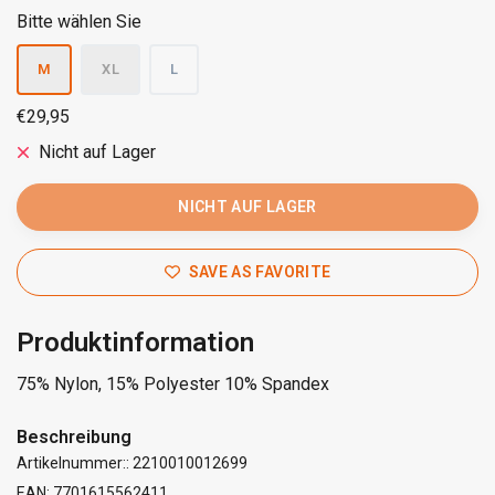
Bitte wählen Sie
M
XL
L
€29,95
Nicht auf Lager
NICHT AUF LAGER
SAVE AS FAVORITE
Produktinformation
75% Nylon, 15% Polyester 10% Spandex
Beschreibung
Artikelnummer:: 2210010012699
EAN: 7701615562411