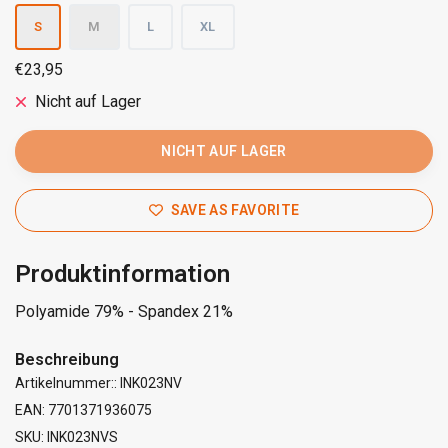
S
M
L
XL
€23,95
Nicht auf Lager
NICHT AUF LAGER
SAVE AS FAVORITE
Produktinformation
Polyamide 79% - Spandex 21%
Beschreibung
Artikelnummer:: INK023NV
EAN: 7701371936075
SKU: INK023NVS