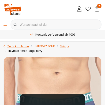
0
Kostenloser Versand ab 100€
Zurück zu home
UNTERWÄSCHE
Strings
Intymen herenTanga navy