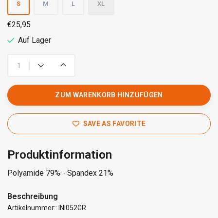
S
M
L
XL
€25,95
Auf Lager
ZUM WARENKORB HINZUFÜGEN
SAVE AS FAVORITE
Produktinformation
Polyamide 79% - Spandex 21%
Beschreibung
Artikelnummer:: INI052GR