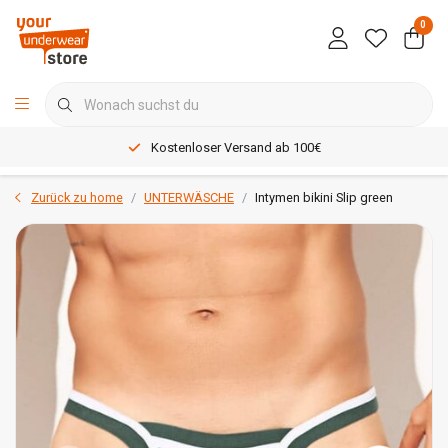
0
Kostenloser Versand ab 100€
Zurück zu home
UNTERWÄSCHE
Intymen bikini Slip green