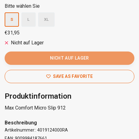
Bitte wählen Sie
S
L
XL
€31,95
Nicht auf Lager
NICHT AUF LAGER
SAVE AS FAVORITE
Produktinformation
Max Comfort Micro Slip 912
Beschreibung
Artikelnummer:: 4019124000RA
EAN: 9009984187661