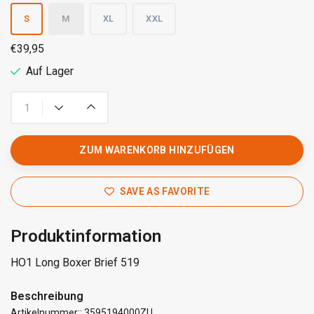
S
M
XL
XXL
€39,95
Auf Lager
ZUM WARENKORB HINZUFÜGEN
SAVE AS FAVORITE
Produktinformation
HO1 Long Boxer Brief 519
Beschreibung
Artikelnummer:: 3595194000ZU