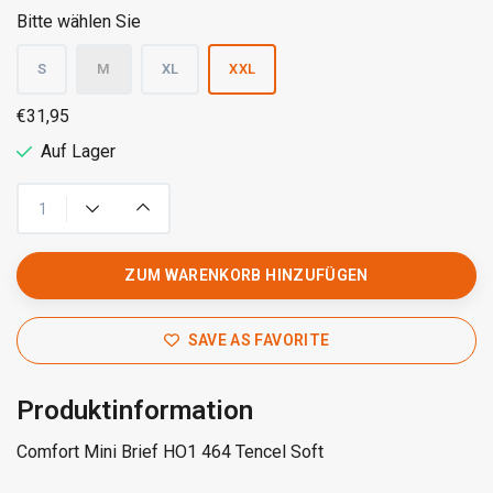
Bitte wählen Sie
S
M
XL
XXL
€31,95
Auf Lager
ZUM WARENKORB HINZUFÜGEN
SAVE AS FAVORITE
Produktinformation
Comfort Mini Brief HO1 464 Tencel Soft