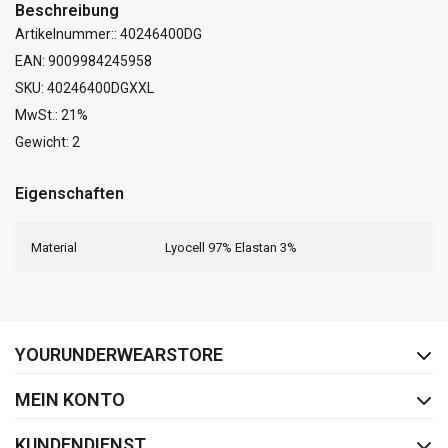
Beschreibung
Artikelnummer:: 40246400DG
EAN: 9009984245958
SKU: 40246400DGXXL
MwSt.: 21%
Gewicht: 2
Eigenschaften
Material
Lyocell 97% Elastan 3%
FACEBOOK
INSTAGRAM
YOURUNDERWEARSTORE
MEIN KONTO
KUNDENDIENST