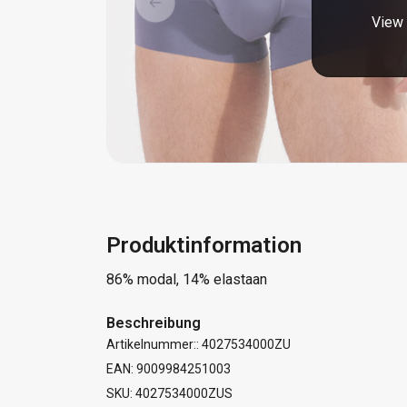
View 
Produktinformation
86% modal, 14% elastaan
Beschreibung
Artikelnummer:: 4027534000ZU
EAN: 9009984251003
SKU: 4027534000ZUS