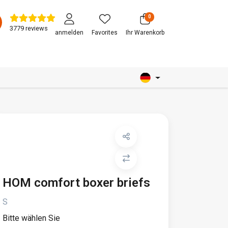
0
3779 reviews
anmelden
Favorites
Ihr Warenkorb
HOM comfort boxer briefs
S
Bitte wählen Sie