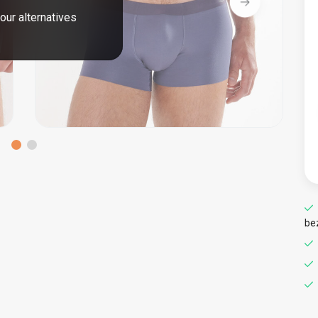
our alternatives
be