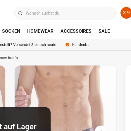
8.9
SOCKEN
HOMEWEAR
ACCESSOIRES
SALE
bestellt? Versendet Sie noch heute
Kundenbewertung 8.9 /10
xer briefs
t auf Lager