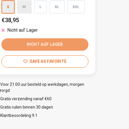
S
M
L
XL
XXL
€38,95
Nicht auf Lager
NICHT AUF LAGER
SAVE AS FAVORITE
Voor 21:00 uur besteld op werkdagen, morgen
zorgd
Gratis verzending vanaf €60
Gratis ruilen binnen 30 dagen
Klantbeoordeling 9.1