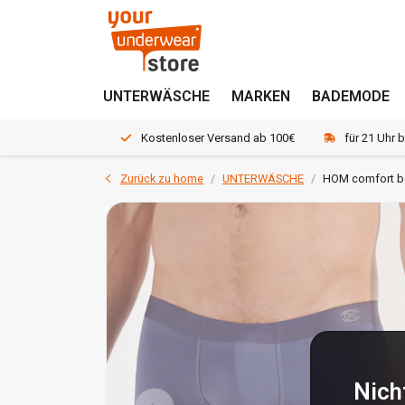
UNTERWÄSCHE
MARKEN
BADEMODE
Kostenloser Versand ab 100€
für 21 Uhr 
Zurück zu home
UNTERWÄSCHE
HOM comfort bo
Nich