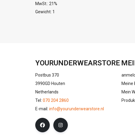
MwSt.: 21%
Gewicht: 1
YOURUNDERWEARSTORE
MEI
Postbus 370
anmel
3990GD Houten
Meine 
Netherlands
Mein W
Tel:
070 204 2860
Produk
E-mail:
info@yourunderwearstore.nl