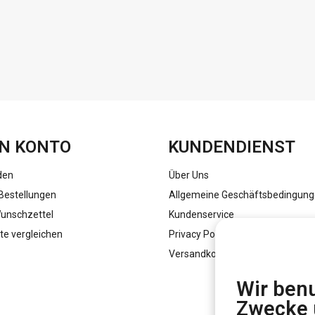
FACEBOOK
INSTAGRAM
N KONTO
KUNDENDIENST
den
Über Uns
Bestellungen
Allgemeine Geschäftsbedingun
unschzettel
Kundenservice
te vergleichen
Privacy Policy
Versandkosten
Wir benu
Zwecke 