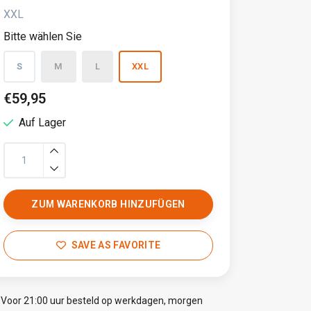
XXL
Bitte wählen Sie
S
M
L
XXL
€59,95
Auf Lager
ZUM WARENKORB HINZUFÜGEN
SAVE AS FAVORITE
Voor 21:00 uur besteld op werkdagen, morgen