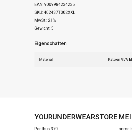
EAN: 9009984234235
SKU: 402437T002XXL
MwSt.: 21%
Gewicht: 5
Eigenschaften
Material
Katoen 95% E
YOURUNDERWEARSTORE
MEI
Postbus 370
anmel