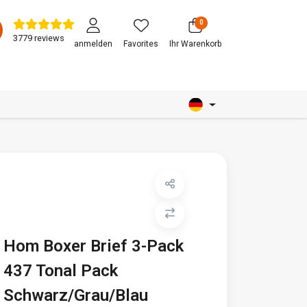
0
3779 reviews
anmelden
Favorites
Ihr Warenkorb
Hom Boxer Brief 3-Pack
437 Tonal Pack
Schwarz/Grau/Blau