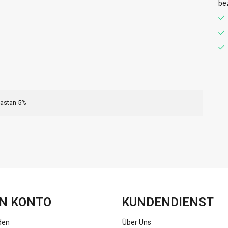
be
lastan 5%
FACEBOOK
INSTAGRAM
N KONTO
KUNDENDIENST
den
Über Uns