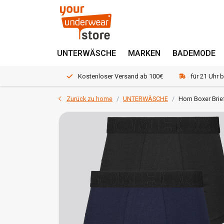
UNTERWÄSCHE
MARKEN
BADEMODE
Kostenloser Versand ab 100€
für 21 Uhr 
Zurück zu home
UNTERWÄSCHE
Hom Boxer Brie