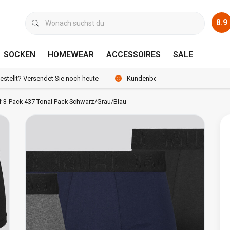
8.9
SOCKEN
HOMEWEAR
ACCESSOIRES
SALE
bestellt? Versendet Sie noch heute
Kundenbewertung 8.9 /10
f 3-Pack 437 Tonal Pack Schwarz/Grau/Blau