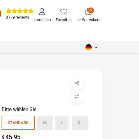
0
3779 reviews
anmelden
Favorites
Ihr Warenkorb
Bitte wählen Sie
STANDARD
M
L
XL
€45,95