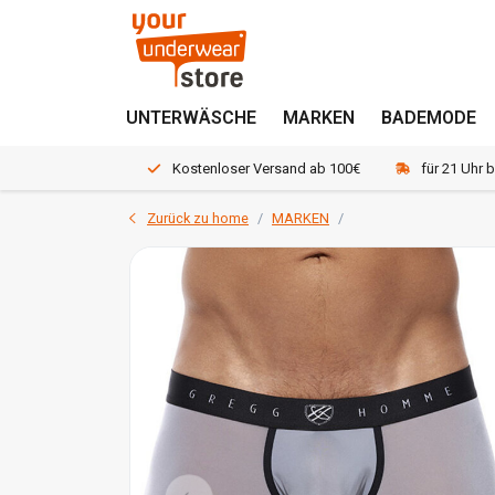
UNTERWÄSCHE
MARKEN
BADEMODE
Kostenloser Versand ab 100€
für 21 Uhr 
Zurück zu home
MARKEN