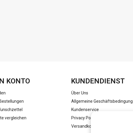
FACEBOOK
INSTAGRAM
N KONTO
KUNDENDIENST
den
Über Uns
Bestellungen
Allgemeine Geschäftsbedingun
unschzettel
Kundenservice
te vergleichen
Privacy Policy
Versandkosten