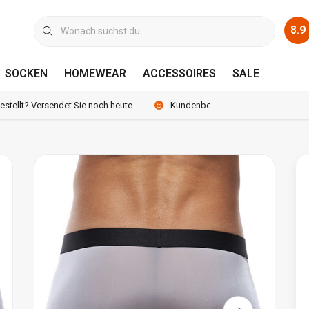
8.9
SOCKEN
HOMEWEAR
ACCESSOIRES
SALE
bestellt? Versendet Sie noch heute
Kundenbewertung 8.9 /10