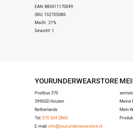
EAN: 883411170049
SKU: 15270508S
MwSt.: 21%
Gewicht: 1
YOURUNDERWEARSTORE
MEI
Postbus 370
anmel
3990GD Houten
Meine 
Netherlands
Mein W
Tel:
070 204 2860
Produk
E-mail:
info@yourunderwearstore.nl