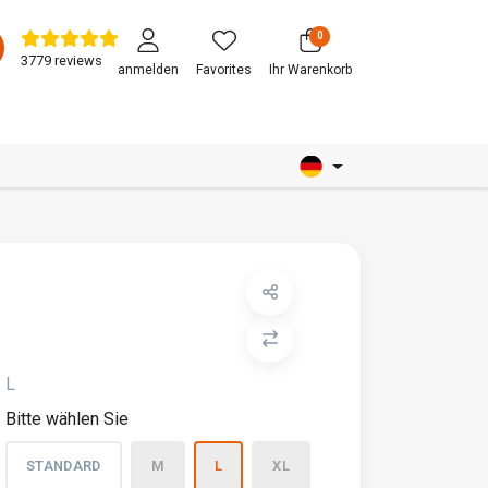
0
3779 reviews
anmelden
Favorites
Ihr Warenkorb
L
Bitte wählen Sie
STANDARD
M
L
XL