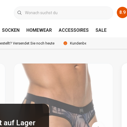
8.9
SOCKEN
HOMEWEAR
ACCESSOIRES
SALE
bestellt? Versendet Sie noch heute
Kundenbewertung 8.9 /10
t auf Lager