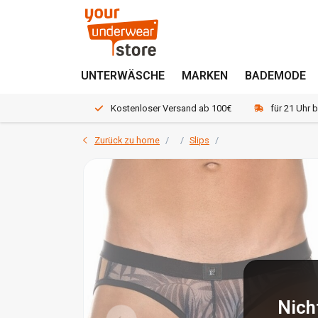
UNTERWÄSCHE
MARKEN
BADEMODE
Kostenloser Versand ab 100€
für 21 Uhr 
Zurück zu home
Slips
Nich