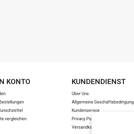
FACEBOOK
INSTAGRAM
N KONTO
KUNDENDIENST
den
Über Uns
Bestellungen
Allgemeine Geschäftsbedingun
unschzettel
Kundenservice
te vergleichen
Privacy Policy
Versandkosten