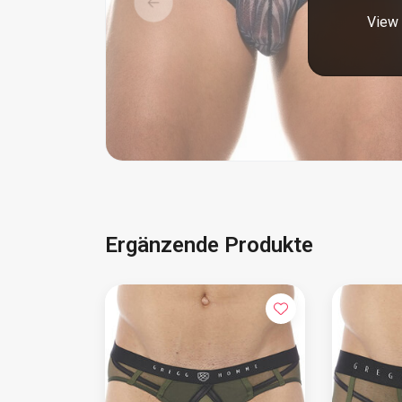
View 
Ergänzende Produkte