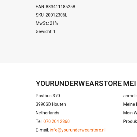
EAN: 883411185258
SKU: 20012306L
MwSt.: 21%
Gewicht: 1
YOURUNDERWEARSTORE
MEI
Postbus 370
anmel
3990GD Houten
Meine 
Netherlands
Mein W
Tel:
070 204 2860
Produk
E-mail:
info@yourunderwearstore.nl