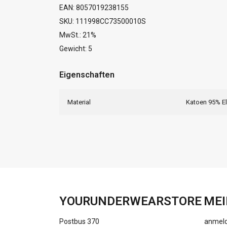
EAN: 8057019238155
SKU: 111998CC73500010S
MwSt.: 21%
Gewicht: 5
Eigenschaften
Material
Katoen 95% E
YOURUNDERWEARSTORE
MEI
Postbus 370
anmel