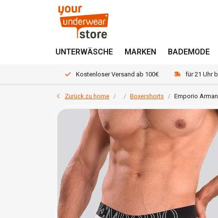
UNTERWÄSCHE
MARKEN
BADEMODE
Kostenloser Versand ab 100€
für 21 Uhr 
Zurück zu home
Boxershorts
Emporio Armani