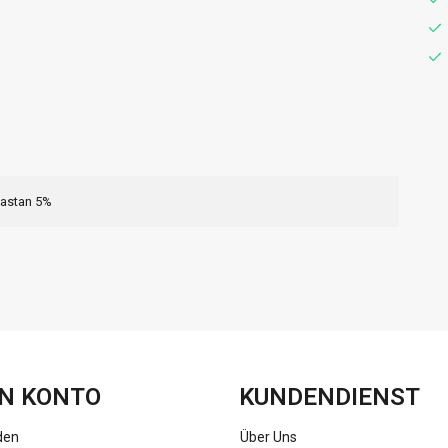
lastan 5%
FACEBOOK
INSTAGRAM
N KONTO
KUNDENDIENST
den
Über Uns