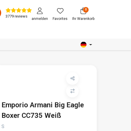
0
3779 reviews
anmelden
Favorites
Ihr Warenkorb
Emporio Armani Big Eagle
Boxer CC735 Weiß
S