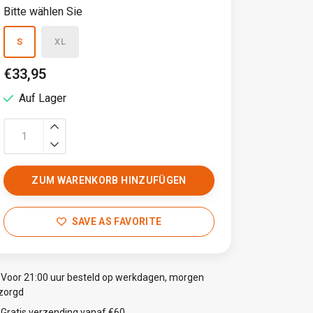
Bitte wählen Sie
S
XL
€33,95
Auf Lager
ZUM WARENKORB HINZUFÜGEN
SAVE AS FAVORITE
Voor 21:00 uur besteld op werkdagen, morgen
zorgd
Gratis verzending vanaf €60