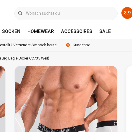
8.9
SOCKEN
HOMEWEAR
ACCESSOIRES
SALE
bestellt? Versendet Sie noch heute
Kundenbewertung 8.9 /10
 Big Eagle Boxer CC735 Weiß