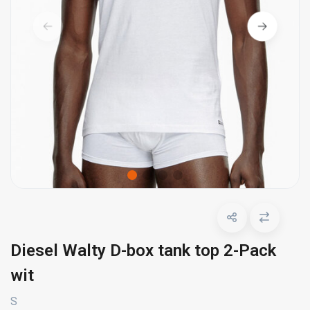
Diesel Walty D-box tank top 2-Pack
wit
S