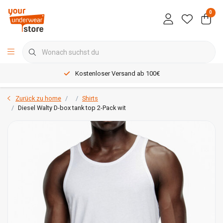
0
Kostenloser Versand ab 100€
Zurück zu home
Shirts
Diesel Walty D-box tank top 2-Pack wit