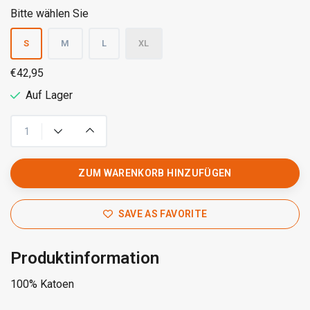
Bitte wählen Sie
S
M
L
XL
€42,95
Auf Lager
ZUM WARENKORB HINZUFÜGEN
SAVE AS FAVORITE
Produktinformation
100% Katoen