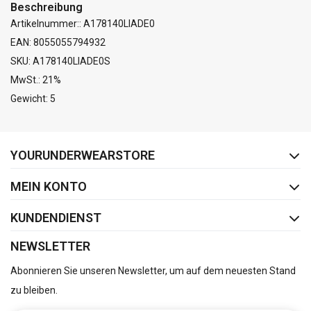
Beschreibung
Artikelnummer:: A178140LIADE0
EAN: 8055055794932
SKU: A178140LIADE0S
MwSt.: 21%
Gewicht: 5
FACEBOOK
INSTAGRAM
YOURUNDERWEARSTORE
MEIN KONTO
KUNDENDIENST
NEWSLETTER
Abonnieren Sie unseren Newsletter, um auf dem neuesten Stand
zu bleiben.