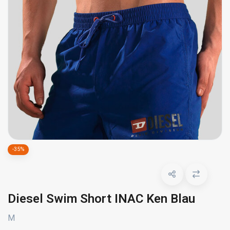
-35%
Diesel Swim Short INAC Ken Blau
M