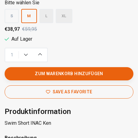
Bitte wählen Sie
S
M
L
XL
€38,97
€59,95
Auf Lager
ZUM WARENKORB HINZUFÜGEN
SAVE AS FAVORITE
Produktinformation
Swim Short INAC Ken
Beschreibung