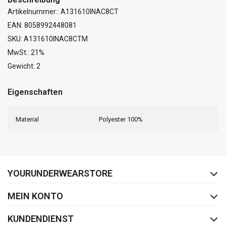
Artikelnummer:: A131610INAC8CT
EAN: 8058992448081
SKU: A131610INAC8CTM
MwSt.: 21%
Gewicht: 2
Eigenschaften
Material
Polyester 100%
FACEBOOK
INSTAGRAM
YOURUNDERWEARSTORE
MEIN KONTO
KUNDENDIENST