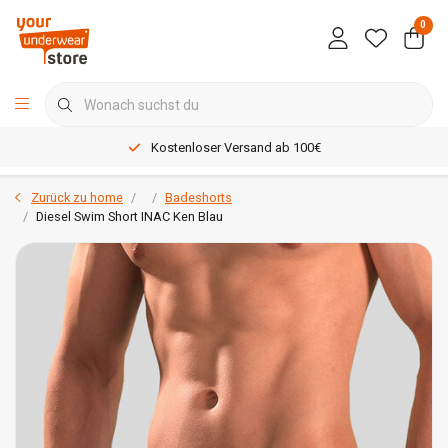
0
Kostenloser Versand ab 100€
Zurück zu home
Badeshorts
Diesel Swim Short INAC Ken Blau