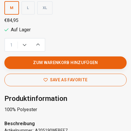
M
L
XL
€84,95
Auf Lager
ZUM WARENKORB HINZUFÜGEN
SAVE AS FAVORITE
Produktinformation
100% Polyester
Beschreibung
Artikelnummer:: A205190WEBEE7