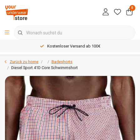
0
Kostenloser Versand ab 100€
Zurück zu home
Badeshorts
Diesel Sport 41D Core Schwimmshort