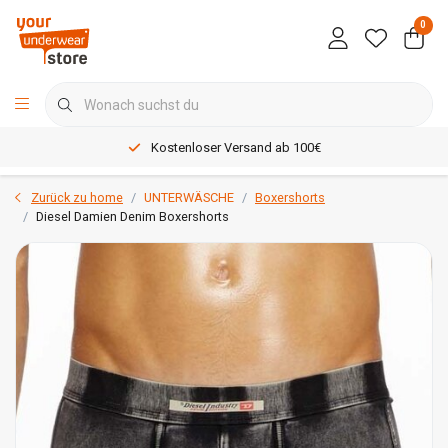
0
Kostenloser Versand ab 100€
Zurück zu home
UNTERWÄSCHE
Boxershorts
Diesel Damien Denim Boxershorts