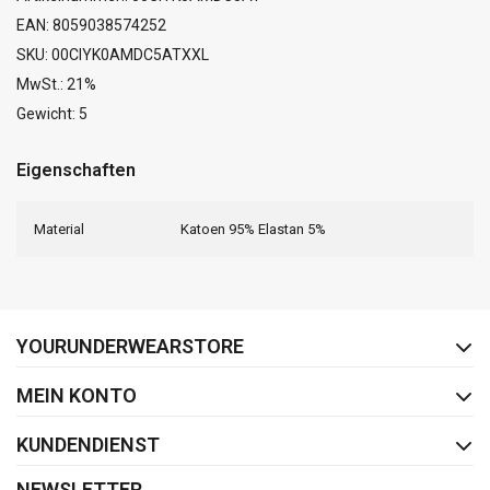
EAN: 8059038574252
SKU: 00CIYK0AMDC5ATXXL
MwSt.: 21%
Gewicht: 5
Eigenschaften
Material
Katoen 95% Elastan 5%
FACEBOOK
INSTAGRAM
YOURUNDERWEARSTORE
MEIN KONTO
KUNDENDIENST
NEWSLETTER