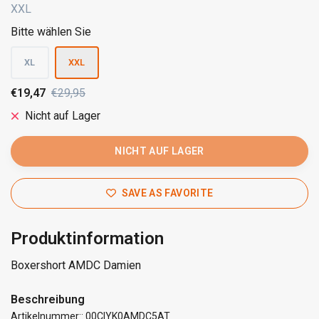
XXL
Bitte wählen Sie
XL
XXL
€19,47
€29,95
Nicht auf Lager
NICHT AUF LAGER
SAVE AS FAVORITE
Produktinformation
Boxershort AMDC Damien
Beschreibung
Artikelnummer:: 00CIYK0AMDC5AT