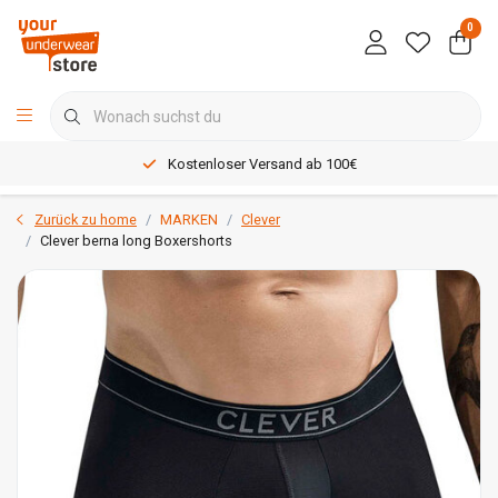
0
Kostenloser Versand ab 100€
Zurück zu home
MARKEN
Clever
Clever berna long Boxershorts