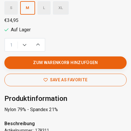
S
M
L
XL
€34,95
Auf Lager
ZUM WARENKORB HINZUFÜGEN
SAVE AS FAVORITE
Produktinformation
Nylon 79% - Spandex 21%
Beschreibung
Artikelnummer:: 178311