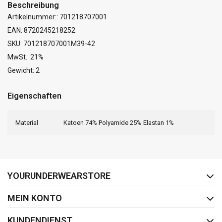
Beschreibung
Artikelnummer:: 701218707001
EAN: 8720245218252
SKU: 701218707001M39-42
MwSt.: 21%
Gewicht: 2
Eigenschaften
Material
Katoen 74% Polyamide 25% Elastan 1%
FACEBOOK
INSTAGRAM
YOURUNDERWEARSTORE
MEIN KONTO
KUNDENDIENST