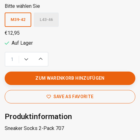
Bitte wählen Sie
M39-42
L43-46
€12,95
Auf Lager
ZUM WARENKORB HINZUFÜGEN
SAVE AS FAVORITE
Produktinformation
Sneaker Socks 2-Pack 707