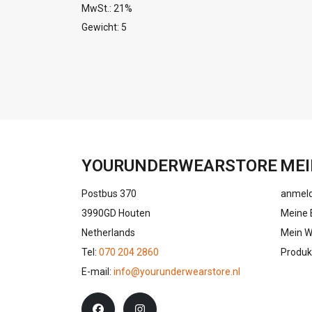
MwSt.: 21%
Gewicht: 5
YOURUNDERWEARSTORE
MEI
Postbus 370
anmel
3990GD Houten
Meine 
Netherlands
Mein W
Tel:
070 204 2860
Produk
E-mail:
info@yourunderwearstore.nl