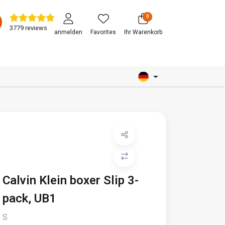
0
3779 reviews
anmelden
Favorites
Ihr Warenkorb
Calvin Klein boxer Slip 3-
pack, UB1
S