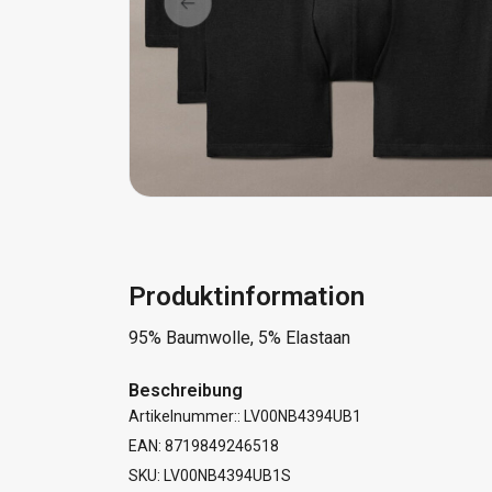
Produktinformation
95% Baumwolle, 5% Elastaan
Beschreibung
Artikelnummer:: LV00NB4394UB1
EAN: 8719849246518
SKU: LV00NB4394UB1S