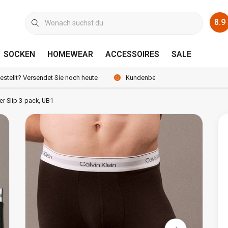
8.9
SOCKEN
HOMEWEAR
ACCESSOIRES
SALE
bestellt? Versendet Sie noch heute
Kundenbewertung 8.9 /10
er Slip 3-pack, UB1