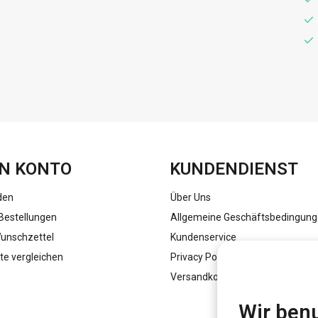
FACEBOOK
INSTAGRAM
N KONTO
KUNDENDIENST
den
Über Uns
Bestellungen
Allgemeine Geschäftsbedingun
unschzettel
Kundenservice
te vergleichen
Privacy Policy
Versandkosten
Wir benu