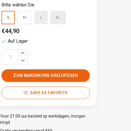
Bitte wählen Sie
S
M
L
XL
€44,90
Auf Lager
ZUM WARENKORB HINZUFÜGEN
SAVE AS FAVORITE
Voor 21:00 uur besteld op werkdagen, morgen
zorgd
Gratis verzending vanaf €60