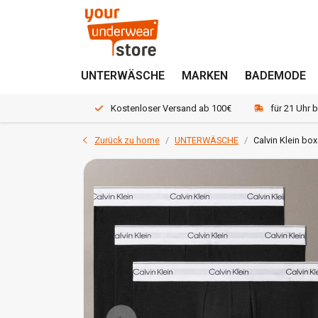
UNTERWÄSCHE
MARKEN
BADEMODE
Kostenloser Versand ab 100€
für 21 Uhr 
Zurück zu home
UNTERWÄSCHE
Calvin Klein box