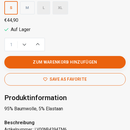
S
M
L
XL
€44,90
Auf Lager
ZUM WARENKORB HINZUFÜGEN
SAVE AS FAVORITE
Produktinformation
95% Baumwolle, 5% Elastaan
Beschreibung
Artikelnummer:: LV00NB4394TM6