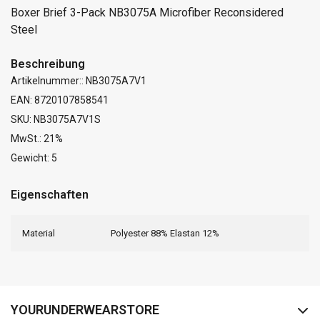
Boxer Brief 3-Pack NB3075A Microfiber Reconsidered
Steel
Beschreibung
Artikelnummer:: NB3075A7V1
EAN: 8720107858541
SKU: NB3075A7V1S
MwSt.: 21%
Gewicht: 5
Eigenschaften
Material
Polyester 88% Elastan 12%
FACEBOOK
INSTAGRAM
YOURUNDERWEARSTORE