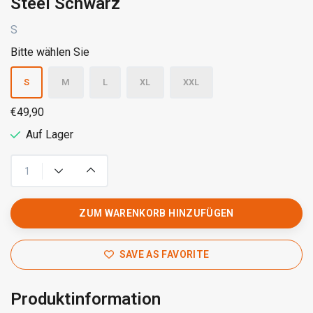
Steel Schwarz
S
Bitte wählen Sie
S
M
L
XL
XXL
€49,90
Auf Lager
ZUM WARENKORB HINZUFÜGEN
SAVE AS FAVORITE
Produktinformation