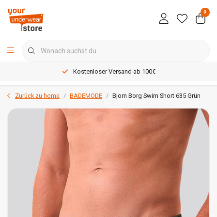
0
Kostenloser Versand ab 100€
Zurück zu home
BADEMODE
Bjorn Borg Swim Short 635 Grün