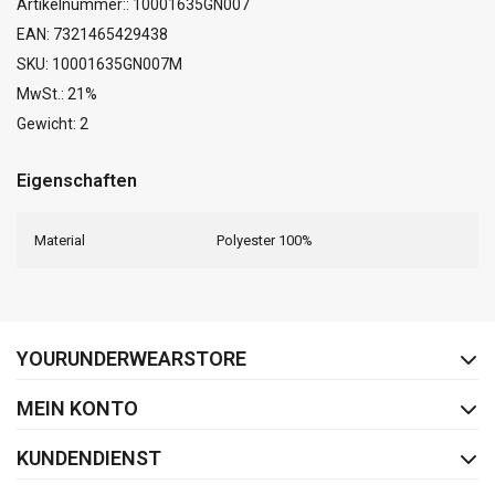
Artikelnummer:: 10001635GN007
EAN: 7321465429438
SKU: 10001635GN007M
MwSt.: 21%
Gewicht: 2
Eigenschaften
Material
Polyester 100%
FACEBOOK
INSTAGRAM
YOURUNDERWEARSTORE
MEIN KONTO
KUNDENDIENST