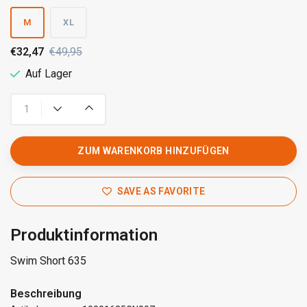
M
XL
€32,47
€49,95
Auf Lager
ZUM WARENKORB HINZUFÜGEN
SAVE AS FAVORITE
Produktinformation
Swim Short 635
Beschreibung