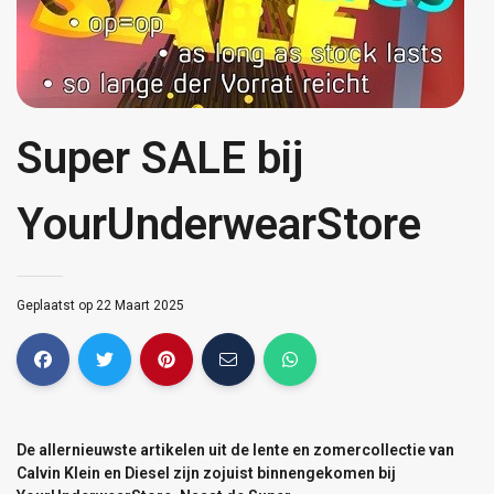
Super SALE bij
YourUnderwearStore
Geplaatst op 22 Maart 2025
De allernieuwste artikelen uit de lente en zomercollectie van
Calvin Klein en Diesel zijn zojuist binnengekomen bij