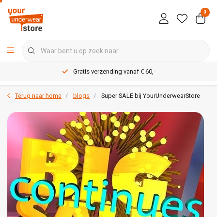
0
Gratis verzending vanaf € 60,-
Terug naar home
blogs
Super SALE bij YourUnderwearStore