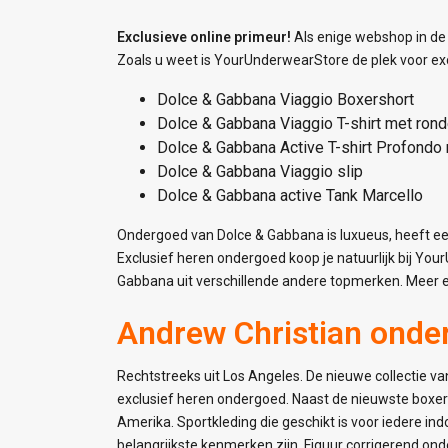
Exclusieve online primeur!
Als enige webshop in de
Zoals u weet is YourUnderwearStore de plek voor ex
Dolce & Gabbana Viaggio Boxershort
Dolce & Gabbana Viaggio T-shirt met rond
Dolce & Gabbana Active T-shirt Profondo
Dolce & Gabbana Viaggio slip
Dolce & Gabbana active Tank Marcello
Ondergoed van Dolce & Gabbana is luxueus, heeft een
Exclusief heren ondergoed koop je natuurlijk bij Y
Gabbana uit verschillende andere topmerken. Meer 
Andrew Christian onde
Rechtstreeks uit Los Angeles. De nieuwe collectie v
exclusief heren ondergoed. Naast de nieuwste boxers
Amerika. Sportkleding die geschikt is voor iedere in
belangrijkste kenmerken zijn. Figuur corrigerend on