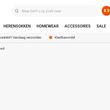
8.9
HERENSOKKEN
HOMEWEAR
ACCESSOIRES
SALE
 besteld? Vandaag verzonden
Klantbeoordeling 8.9 / 10
oed