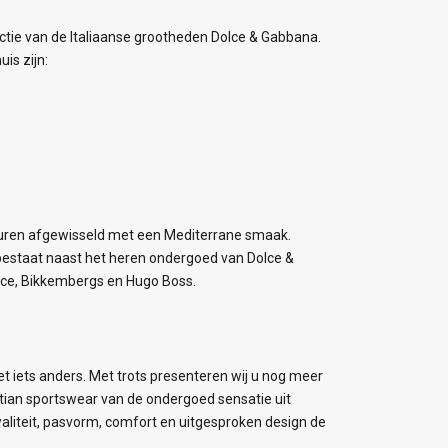
tie van de Italiaanse grootheden Dolce & Gabbana.
is zijn:
leuren afgewisseld met een Mediterrane smaak.
 bestaat naast het heren ondergoed van Dolce &
ace, Bikkembergs en Hugo Boss.
t iets anders. Met trots presenteren wij u nog meer
stian sportswear van de ondergoed sensatie uit
waliteit, pasvorm, comfort en uitgesproken design de