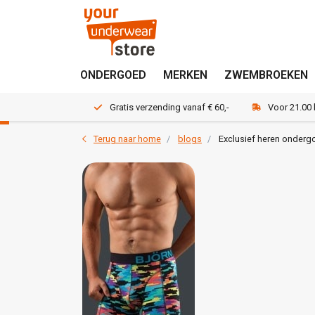
ONDERGOED
MERKEN
ZWEMBROEKEN
Gratis verzending vanaf € 60,-
Voor 21.00
Terug naar home
blogs
Exclusief heren onderg