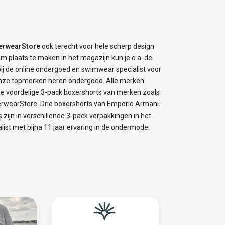
erwearStore
ook terecht voor hele scherp design
Om plaats te maken in het magazijn kun je o.a. de
 bij de online ondergoed en swimwear specialist voor
n al onze topmerken heren ondergoed. Alle merken
we voordelige 3-pack boxershorts van merken zoals
nderwearStore. Drie boxershorts van Emporio Armani.
 zijn in verschillende 3-pack verpakkingen in het
alist met bijna 11 jaar ervaring in de ondermode.