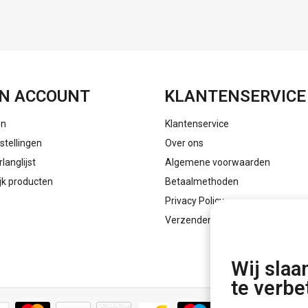
FACEBOOK
INSTAGRAM
N ACCOUNT
KLANTENSERVICE
en
Klantenservice
stellingen
Over ons
rlanglijst
Algemene voorwaarden
ijk producten
Betaalmethoden
Privacy Policy
Verzenden & retourneren
Wij slaa
te verbe