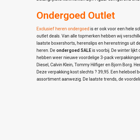
Ondergoed Outlet
Exclusief heren ondergoed
is er ook voor een hele sc
outlet deals. Van alle topmerken hebben wij verschil
laatste boxershorts, herenslips en herenstrings uit d
heren. De
ondergoed SALE
is voorbij. De winter lij
hebben weer nieuwe voordelige 3-pack verpakkingen 
Diesel, Calvin Klein, Tommy Hilfiger en Bjorn Borg. 
Deze verpakking kost slechts ? 39,95. Een heleboel bo
assortiment aanwezig. De laatste trends, de voordelig