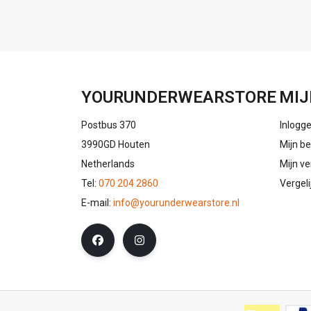
YOURUNDERWEARSTORE
MIJ
Postbus 370
Inlogg
3990GD Houten
Mijn be
Netherlands
Mijn ve
Tel:
070 204 2860
Vergel
E-mail:
info@yourunderwearstore.nl