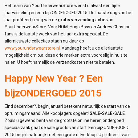
Het team van YourUnderwearStore wenst u alvast een fijne
jaarwisseling en een bijzONDERGOED 2015. De laatste dag van het
jaar profiteert u nog van de
gratis verzending actie
van
YourUnderwearStore. Voor HOM, Hugo Boss en Andrew Christian
fans is de laatste week van het jaar extra speciaal. De
allernieuwste collecties staan nu klaar op
www.yourunderwearstore.nl
. Vandaag heeft u de allerlaatste
mogelijkheid om o.a. deze drie merken extra voordelig in huis te
halen. U hoeft namelijk de verzendkosten niet te betalen.
Happy New Year ? Een
bijzONDERGOED 2015
Eind december?. begin januari betekent natuurlijk de start van de
opruimingsmaand. Alle koopjagers opgelet!
SALE-SALE-SALE
.
Zoals u gewend bent van de grootste online heren ondergoed
speciaalzaak gaat de sale groots van start. Een bijzONDERGOED
2015 begint natuurlijk met een grote uitverkoop. U profiteert van